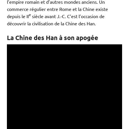
l’empire romain et d’autres mondes anciens. Un
commerce régulier entre Rome et la Chine existe
e
depuis le II
siècle avant J.-C. C’est l’occasion de
découvrir la civilisation de la Chine des Han.
La Chine des Han à son apogée