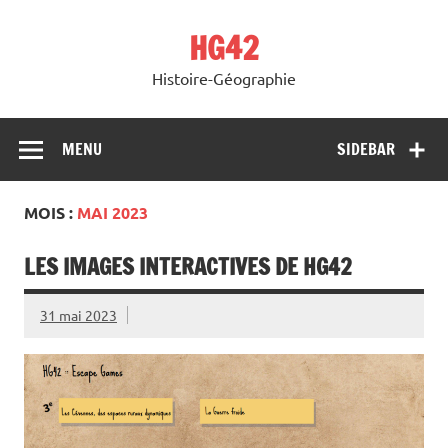
Skip
to
HG42
content
Histoire-Géographie
MENU
SIDEBAR
MOIS :
MAI 2023
LES IMAGES INTERACTIVES DE HG42
31 mai 2023