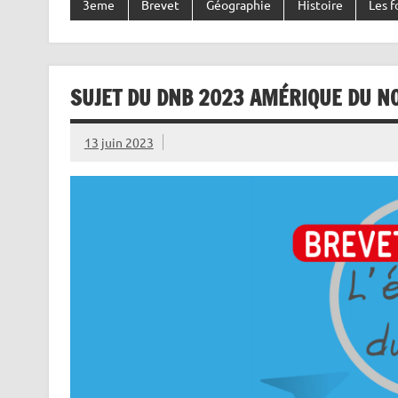
3eme
Brevet
Géographie
Histoire
Les 
SUJET DU DNB 2023 AMÉRIQUE DU N
13 juin 2023