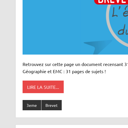
Retrouvez sur cette page un document recensant 31 
Géographie et EMC : 31 pages de sujets !
LIRE LA SUITE...
3eme
Brevet