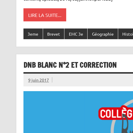
LIRE LA SUITE...
3eme
Brevet
EMC 3e
Géographie
Histo
DNB BLANC N°2 ET CORRECTION
9 juin 2017