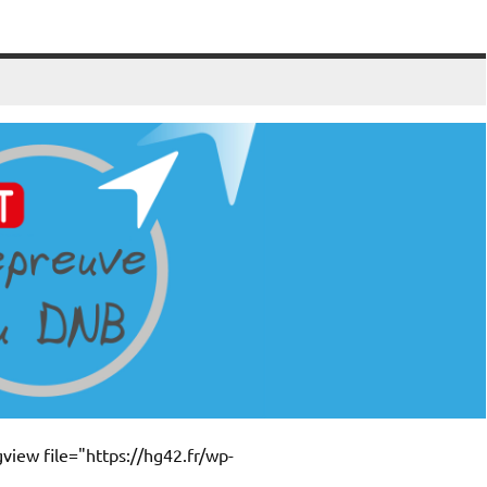
gview file="https://hg42.fr/wp-