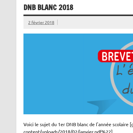
DNB BLANC 2018
2 février 2018
Voici le sujet du 1er DNB blanc de l'année scolaire [
content/uploads/2018/02/janvier.pdf%22]