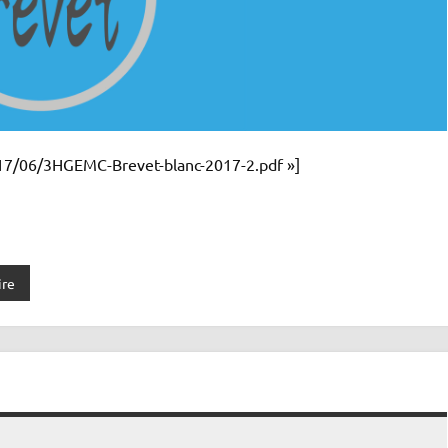
017/06/3HGEMC-Brevet-blanc-2017-2.pdf »]
ire