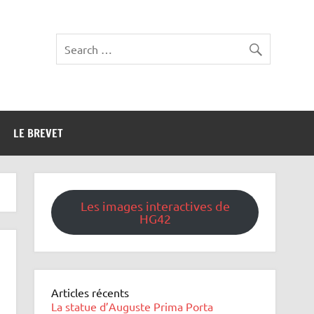
LE BREVET
Les images interactives de
HG42
Articles récents
La statue d’Auguste Prima Porta