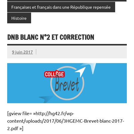
Françaises et français dans une République repensée
Histoire
DNB BLANC N°2 ET CORRECTION
9 juin 2017
[gview file= »http://hg42.fr/wp-
content/uploads/2017/06/3HGEMC-Brevet-blanc-2017-
2.pdf »]