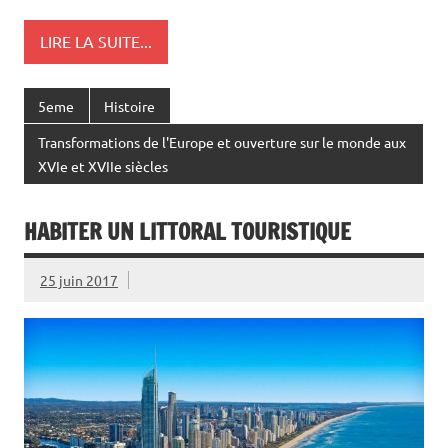
LIRE LA SUITE...
5eme
Histoire
Transformations de l'Europe et ouverture sur le monde aux
XVIe et XVIIe siècles
HABITER UN LITTORAL TOURISTIQUE
25 juin 2017