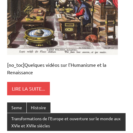
[no_toc]Quelques vidéos sur l’Humanisme et la
Renaissance
LIRE LA SUITE...
5eme
Histoire
Transformations de l'Europe et ouverture sur le monde aux
XVIe et XVIIe siècles