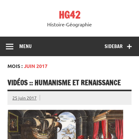
Skip
to
HG42
content
Histoire-Géographie
MENU
SIDEBAR
MOIS :
JUIN 2017
VIDÉOS :: HUMANISME ET RENAISSANCE
25 juin 2017