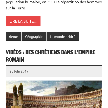
population humaine, en 3’30 La répartition des hommes
sur la Terre
LIRE LA SUITE...
6eme
Géographie
Le monde habité
VIDÉOS : DES CHRÉTIENS DANS L’EMPIRE
ROMAIN
25 juin 2017