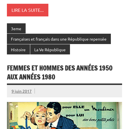
LIRE LA SUITE...
3eme
Françaises et français dans une République repensée
Histoire
La Ve République
FEMMES ET HOMMES DES ANNÉES 1950
AUX ANNÉES 1980
9 juin 2017