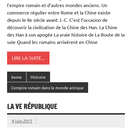
l’empire romain et d’autres mondes anciens. Un
commerce régulier entre Rome et la Chine existe
depuis le IIe siècle avant J.-C. C’est l’occasion de
découvrir la civilisation de la Chine des Han. La Chine
des Han à son apogée La vraie histoire de La Route de la
soie Quand les romains arrivèrent en Chine
LIRE LA SUITE...
6eme
Histoire
L'empire romain dans le monde antique
LA VE RÉPUBLIQUE
9 juin 2017