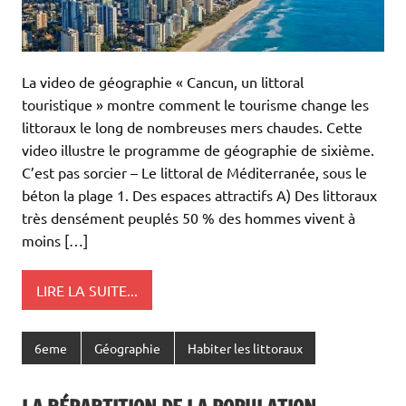
La video de géographie « Cancun, un littoral
touristique » montre comment le tourisme change les
littoraux le long de nombreuses mers chaudes. Cette
video illustre le programme de géographie de sixième.
C’est pas sorcier – Le littoral de Méditerranée, sous le
béton la plage 1. Des espaces attractifs A) Des littoraux
très densément peuplés 50 % des hommes vivent à
moins […]
LIRE LA SUITE...
6eme
Géographie
Habiter les littoraux