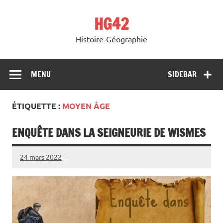
Skip
to
HG42
content
Histoire-Géographie
MENU
SIDEBAR
ÉTIQUETTE :
MOYEN ÂGE
ENQUÊTE DANS LA SEIGNEURIE DE WISMES
24 mars 2022