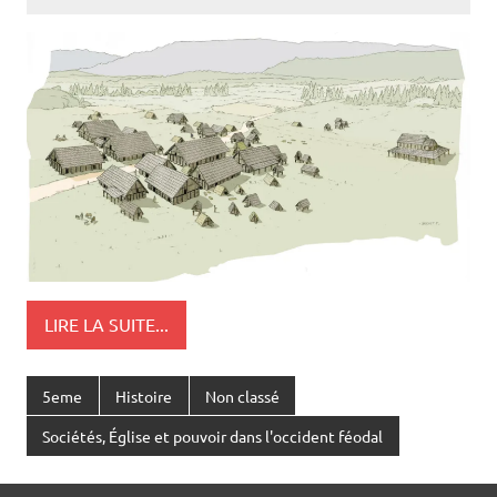
LIRE LA SUITE...
5eme
Histoire
Non classé
Sociétés, Église et pouvoir dans l'occident féodal