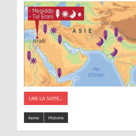
LIRE LA SUITE...
6eme
Histoire