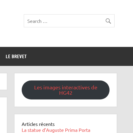
LE BREVET
Les images interactives de
HG42
Articles récents
La statue d’Auguste Prima Porta