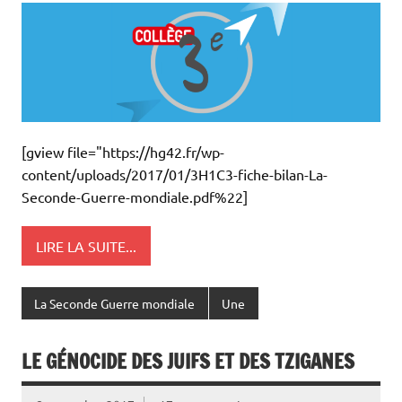
[gview file="https://hg42.fr/wp-
content/uploads/2017/01/3H1C3-fiche-bilan-La-
Seconde-Guerre-mondiale.pdf%22]
LIRE LA SUITE...
La Seconde Guerre mondiale
Une
LE GÉNOCIDE DES JUIFS ET DES TZIGANES