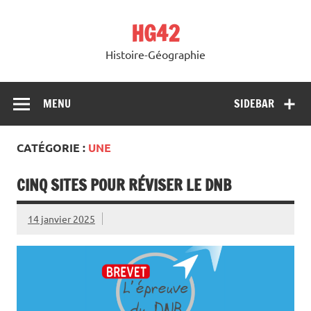
Skip
to
HG42
content
Histoire-Géographie
MENU
SIDEBAR
CATÉGORIE :
UNE
CINQ SITES POUR RÉVISER LE DNB
14 janvier 2025