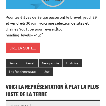
Pour les élèves de 3e qui passeront le brevet, jeudi 29
et vendredi 30 juin, voici une sélection de sites et
chaînes YouTube pour réviser.[toc
heading_levels= »1,2″]
LIRE LA SUITE...
3eme
Brevet
Géographie
Histoire
Les fondamentaux
Une
VOICI LA REPRÉSENTATION À PLAT LA PLUS
JUSTE DE LA TERRE
20 juin 2023