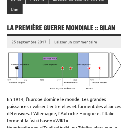
Une
LA PREMIÈRE GUERRE MONDIALE :: BILAN
25 septembre 2017
Laisser un commentaire
En 1914, l’Europe domine le monde. Les grandes
puissances rivalisent entre elles et forment des alliances
défensives. L’Allemagne, l’Autriche-Hongrie et l’Italie
forment la [wiki base= »WIKI »
thumbnail= »on »]Triplice[/wiki] ou Triplice alors que le