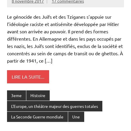
8 novembre 2017
17 commentaires
Le génocide des Juifs et des Tziganes s’appuie sur
l’idéologie raciste et antisémite développée par Hitler
avant son arrivée au pouvoir. Il prend des formes
différentes. En Allemagne et dans les pays occupés par
les nazis, les Juifs sont identifiés, exclus de la société et
concentrés au sein de camps de transit ou de ghettos. À
partir de 1941, ce […]
LIRE LA SUITE...
3eme
Histoire
L'Europe, un théâtre majeur des guerres totales
La Seconde Guerre mondiale
Une