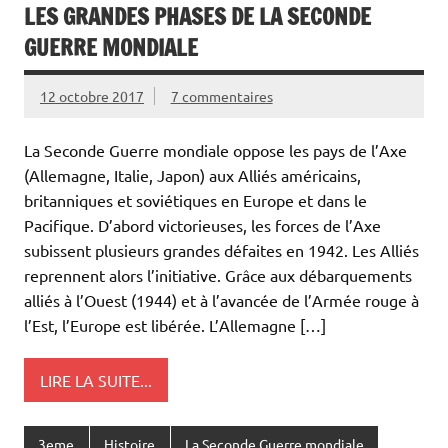
LES GRANDES PHASES DE LA SECONDE
GUERRE MONDIALE
12 octobre 2017
7 commentaires
La Seconde Guerre mondiale oppose les pays de l’Axe
(Allemagne, Italie, Japon) aux Alliés américains,
britanniques et soviétiques en Europe et dans le
Pacifique. D’abord victorieuses, les forces de l’Axe
subissent plusieurs grandes défaites en 1942. Les Alliés
reprennent alors l’initiative. Grâce aux débarquements
alliés à l’Ouest (1944) et à l’avancée de l’Armée rouge à
l’Est, l’Europe est libérée. L’Allemagne […]
LIRE LA SUITE...
3eme
Histoire
La Seconde Guerre mondiale