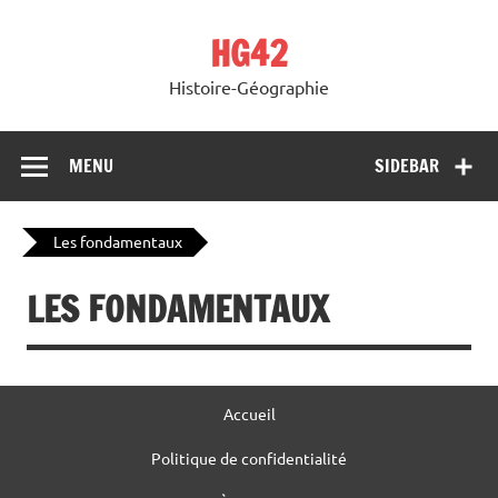
Skip
to
HG42
content
Histoire-Géographie
MENU
SIDEBAR
Les fondamentaux
LES FONDAMENTAUX
Accueil
Politique de confidentialité