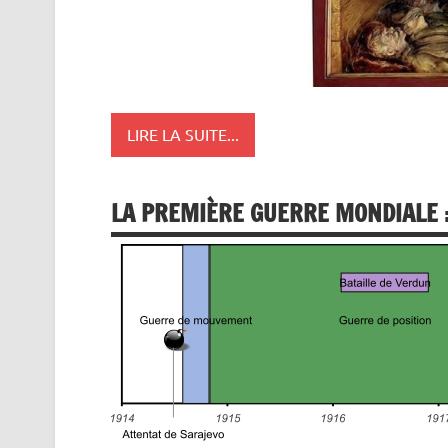
LIRE LA SUITE...
LA PREMIÈRE GUERRE MONDIALE :