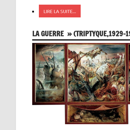
LIRE LA SUITE...
LA GUERRE » (TRIPTYQUE,1929-19