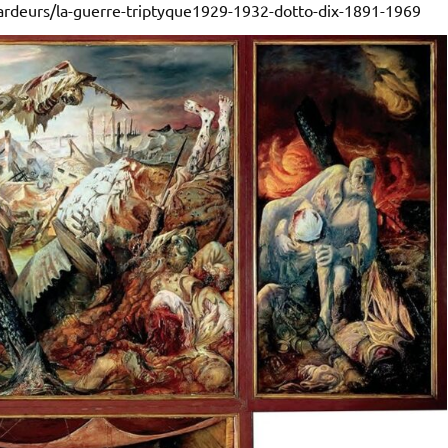
gardeurs/la-guerre-triptyque1929-1932-dotto-dix-1891-1969