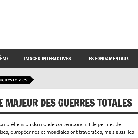
6ÈME
IMAGES INTERACTIVES
LES FONDAMENTAUX
uerres totales
RE MAJEUR DES GUERRES TOTALES
e compréhension du monde contemporain. Elle permet de
aises, européennes et mondiales ont traversées, mais aussi les