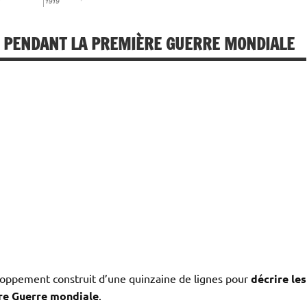
TS PENDANT LA PREMIÈRE GUERRE MONDIALE
eloppement construit d’une quinzaine de lignes pour
décrire les
ère Guerre mondiale
.