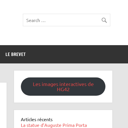
LE BREVET
Les images interactives de
HG42
Articles récents
La statue d’Auguste Prima Porta