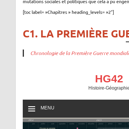
mutations sociales et politiques que cela a pu enge
[toc label= »Chapitres » heading_levels= »2″]
C1. LA PREMIÈRE G
Chronologie de la Première Guerre mondial