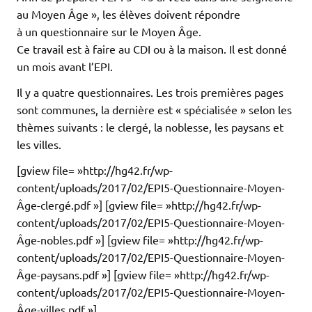
au Moyen Âge », les élèves doivent répondre
à un questionnaire sur le Moyen Âge.
Ce travail est à faire au CDI ou à la maison. Il est donné
un mois avant l’EPI.
Il y a quatre questionnaires. Les trois premières pages
sont communes, la dernière est « spécialisée » selon les
thèmes suivants : le clergé, la noblesse, les paysans et
les villes.
[gview file= »http://hg42.fr/wp-
content/uploads/2017/02/EPI5-Questionnaire-Moyen-
Âge-clergé.pdf »] [gview file= »http://hg42.fr/wp-
content/uploads/2017/02/EPI5-Questionnaire-Moyen-
Âge-nobles.pdf »] [gview file= »http://hg42.fr/wp-
content/uploads/2017/02/EPI5-Questionnaire-Moyen-
Âge-paysans.pdf »] [gview file= »http://hg42.fr/wp-
content/uploads/2017/02/EPI5-Questionnaire-Moyen-
Âge-villes.pdf »]