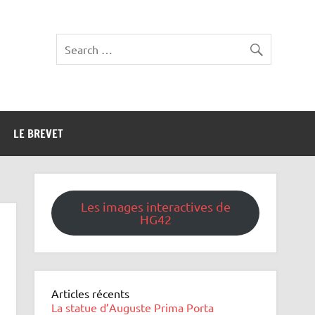
LE BREVET
Les images interactives de
HG42
Articles récents
La statue d’Auguste Prima Porta