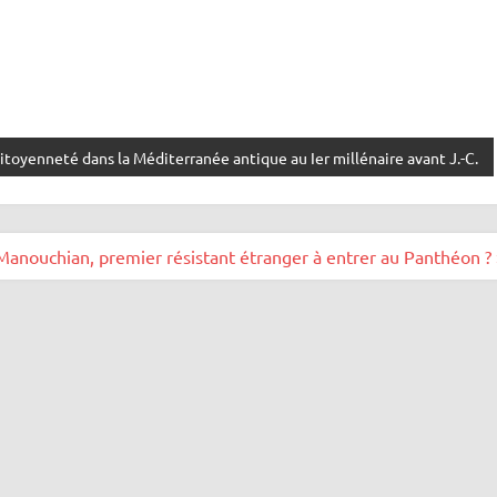
itoyenneté dans la Méditerranée antique au Ier millénaire avant J.-C.
Manouchian, premier résistant étranger à entrer au Panthéon ? 