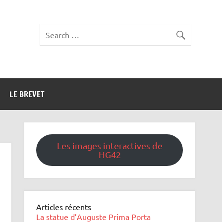
LE BREVET
Les images interactives de
HG42
Articles récents
La statue d’Auguste Prima Porta