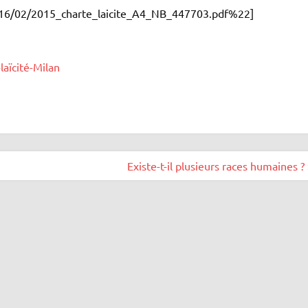
2016/02/2015_charte_laicite_A4_NB_447703.pdf%22]
Existe-t-il plusieurs races humaines ?